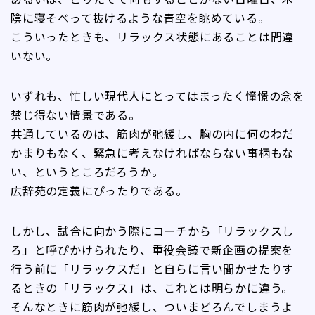
陰に寝そべって抜けるような青空を眺めている。
こういったときも、リラックス状態にあることは間違
いない。
いずれも、忙しい現代人にとってはまったく憧憬の念を
禁じ得ない情景である。
共通しているのは、筋肉が弛緩し、胸の内に何のわだ
かまりもなく、緊急に考えなければならない事柄もな
い、というところだろうか。
広辞苑の定義にぴったりである。
しかし、試合に向かう際にコーチから「リラックスし
ろ」と呼ぴかけられたり、重役会議で新企画の提案を
行う前に「リラックスだ」と自らに言い聞かせたりす
るときの「リラックス」は、これとは明らかに違う。
そんなときに筋肉が弛緩し、ついまどろんでしまうよ