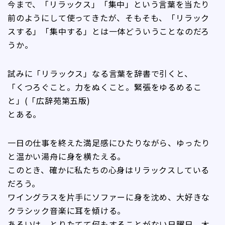
今まで、「リラックス」「集中」という言葉を当たり
前のようにして使ってきたが、そもそも、「リラック
スする」「集中する」とは一体どういうことなのだろ
うか。
試みに「リラックス」なる言葉を辞書で引くと、
「くつろぐこと。力をぬくこと。緊張をゆるめるこ
と」(「広辞苑第五版)
とある。
一日の仕事を終えた満足感にひたりながら、ゆったり
と温かい湯舟に身を横たえる。
このとき、確かに私たちの心身はリラックスしている
だろう。
ワイングラスを片手にソファーに身を沈め、大好きな
クラシック音楽に耳を傾ける。
あるいは、とりたてて何もすることがない日曜日、木