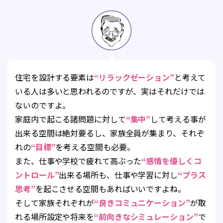
住宅を設計する要素は
“リラックゼーション”
と考えて
いる人は多いと思われるのですが、実はそれだけでは
ないのですよ。
家庭内で起こる諸問題に対して
“集中”
して考える事が
出来る空間は絶対要るし、家族全員が集まり、それぞ
れの
“目標”
を考える空間も必要。
また、仕事や学校で疲れて高ぶった
“感情を優しくコ
ントロール”
出来る場所も、仕事や学習に対し
“プラス
思考”
を起こさせる空間もあればいいですよね。
そして家族それぞれが
“良きコミュニケーション”
が取
れる場所設定や将来を
“前向きなシミュレーション”
で