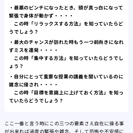
・最悪のピンチになったとき、頭が真っ白になって
緊張で身体が動かず・・・・
この時「リラックスする方法」を知っていたらど
うでしょう？
・最大のチャンスが訪れた時もう一つ前向きになれ
ずミスを連発・・・・
この時「集中する方法」を知っていたらどうでし
ょう？
・自分にとって重要な授業の講義を聞いているのに
雑念に侵され・・・・
この時「目標を意識上に上げておく方法」を知っ
ていたらどうでしょう？
ここ一番と言う時にこの三つの要素さえ自在に操る事
が出来れば過度の緊張や雑念、そして恐怖や不安感に