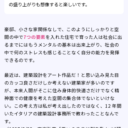
の盛り上がりも想像すると楽しいです。
豪邸、小さな家関係なしで、このようにしっかりと空
間の中で
7つの要素
を入れた住宅で育った人は社会に出
るまでにはもうメンタルの基本は出来上がり、社会の
中で何のストレスも感じることなく自分の能力を発揮
できるのです。
最近は、建築設計をアート作品だ！と思い込み見た目
のカッコ良さだけしか考えない建築家が多いのです
が、本来人間がそこに住み身体的快適さだけでなく精
神面での健康を考えた空間の集合体でないといけな
い。この考え方は私が考え出したのではなく、12 年間
いたイタリアの建築設計事務所で教わったことなんで
す。