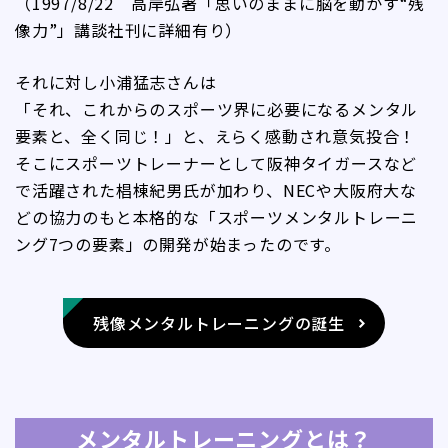
（1997/8/22 高岸弘著「思いのままに脳を動かす“残
像力”」講談社刊に詳細有り）
それに対し小浦猛志さんは
「それ、これからのスポーツ界に必要になるメンタル
要素と、全く同じ！」と、えらく感動され意気投合！
そこにスポーツトレーナーとして阪神タイガースなど
で活躍された椙棟紀男氏が加わり、NECや大阪府大な
どの協力のもと本格的な「スポーツメンタルトレーニ
ング7つの要素」の開発が始まったのです。
残像メンタルトレーニングの誕生
メンタルトレーニングとは？