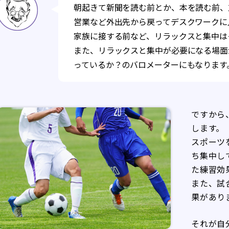
朝起きて新聞を読む前とか、本を読む前、
営業など外出先から戻ってデスクワークに
家族に接する前など、リラックスと集中は
また、リラックスと集中が必要になる場面
っているか？のバロメーターにもなります
ですから
します。
スポーツ
ち集中し
た練習効
また、試
果があり
それが自