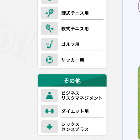
硬式テニス用
軟式テニス用
ゴルフ用
サッカー用
その他
ビジネス
リスクマネジメント
ダイエット用
シックス
センスプラス