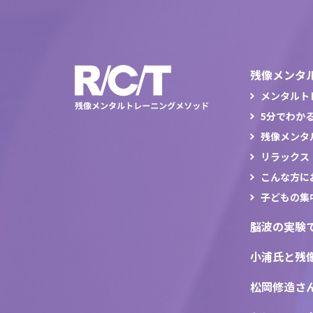
残像メンタ
メンタルト
5分でわか
残像メンタ
リラックス
こんな方に
子どもの集
脳波の実験
小浦氏と残
松岡修造さ