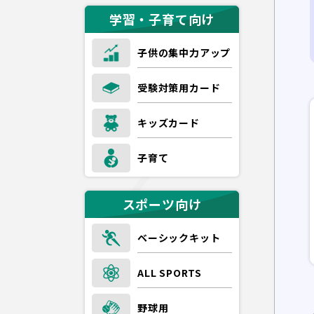
学習・子育て向け
子供の集中力アップ
受験対策用カード
キッズカード
子育て
スポーツ向け
ベーシックキット
ALL SPORTS
野球用