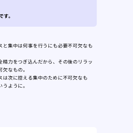
です。
スと集中は何事を行うにも必要不可欠なも
全精力をつぎ込んだから、その後のリラッ
可欠なもの。
スは次に控える集中のために不可欠なも
いうように。