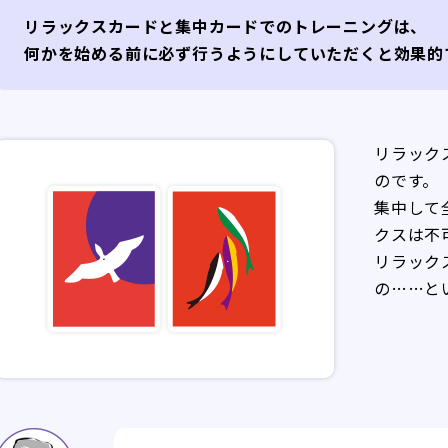
リラックスカードと集中カードでのトレーニングは、
何かを始める前に必ず行うようにしていただくと効果的
リラック
のです。
集中して
クスは不
リラック
の……と