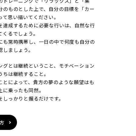
のトレーニングで「リラックス」と「集
分のものとした上で、自分の目標を「カー
って思い描いてください。
を達成するために必要な行いは、自然な行
てくるでしょう。
にも常時携帯し、一日の中で何度も自分の
認しましょう。
ングとは継続ということ、モチベーション
うちは継続すること。
ことによって、貴方の夢のような願望はも
上に乗ったも同然。
をしっかりと握るだけです。
方