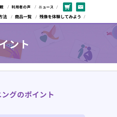
載
利用者の声
ニュース
方法
商品一覧
残像を体験してみよう
イント
ニングのポイント