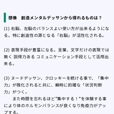
想像 創造メンタルデッサンから得れるものは？
(1) 右脳、左脳のバランスよい使い方が出来るようにな
る。特に創造性の源となる「右脳」が活性化される。
(2) 表現手段が豊富になる。言葉、文字だけの表現では
無く 説得力ある コミュニケーション手段として活用出
来る。
(3) ヌードデッサン、クロッキーを続ける事で、「集中
力」が強化されると共に、瞬時に的確な「状況判断
力」がつく。
また時間を忘れるほど”集中する！”を体験する事
により体のホルモンバランスが良くなり免疫力がアッ
プする。