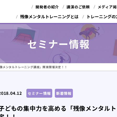
開発者の紹介
講演のご依頼
メディア掲
残像メンタルトレーニングとは
トレーニングの
セミナー情報
像メンタルトレーニング講座」関東開催決定！！
2018.04.12
セミナー情報
新着情報
子どもの集中力を高める「残像メンタルト
定！！