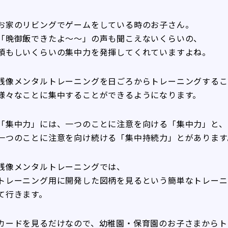
お家のリビングでゲームをしている時のお子さん。
「晩御飯できたよ～～」の声も聞こえないくらいの、
頼もしいくらいの集中力を発揮してくれていますよね。
残像メンタルトレーニングを日ごろからトレーニングするこ
様々なことに集中することができるようになります。
「集中力」には、一つのことに注意を向ける「集中力」と、
一つのことに注意を向け続ける「集中持続力」とがあります
残像メンタルトレーニングでは、
トレーニング用に開発した図柄を見るという簡単なトレーニ
て行きます。
カードを見るだけなので、幼稚園・保育園のお子さまからト