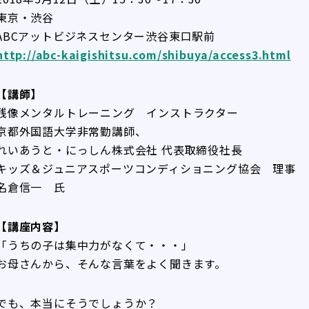
東京・渋谷
ABCアットビジネスセンター渋谷東口駅前
http://abc-kaigishitsu.com/shibuya/access3.html
【講師】
残像メンタルトレーニング インストラクター
京都外国語大学非常勤講師、
れいあうと・にっしん株式会社 代表取締役社長
キッズ＆ジュニアスポーツコンディショニング協会 理事
名倉信一 氏
【講座内容】
「うちの子は集中力がなくて・・・」
お母さんから、そんな言葉をよく聞きます。
でも、本当にそうでしょうか？