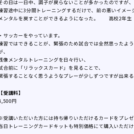
その日は一日中、調子が戻らないことが多かったのですが、
練習途中に3分間トレーニングするだけで、前の悪いイメー
メンタルを戻すことができるようになった。 高校2年生
・サッカーをやっています。
練習ではできることが、緊張のため試合では全然思ったよう
が、
残像メンタルトレーニングを日々行い、
試合前に「リラックスカード」を見ることで、
緊張することなく思うようなプレーが少しずつですが出来
【受講料】
4,500円
※受講いただいた方には持ち帰りいただけるカードをプレゼ
当日トレーニングカードキットも特別価格にて購入いただけ