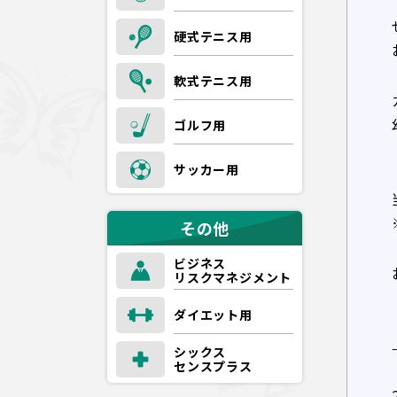
硬式テニス用
軟式テニス用
ゴルフ用
サッカー用
その他
ビジネス
リスクマネジメント
ダイエット用
シックス
センスプラス