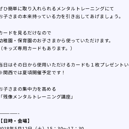
ぜひ簡単に取り入れられるメンタルトレーニングにて
お子さまの本来持っている力を引き出してあげましょう。
カードを見るだけなので
幼稚園・保育園のお子さまから使っていただけます。
（キッズ専用カードもあります。）
当日はその日から使用いただけるカードも１枚プレゼントい
※関西では夏頃開催予定です！
お子さまの集中力を高める
「残像メンタルトレーニング講座」
—————-
【日時・会場】
2018年5月12日（土）15：30～17：30