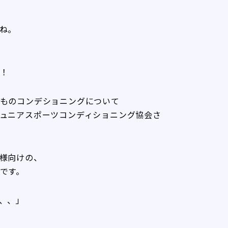
ね。
！
ものコンデショニングについて
ュニアスポーツコンディショニング協会さ
様向けの、
です。
、、」