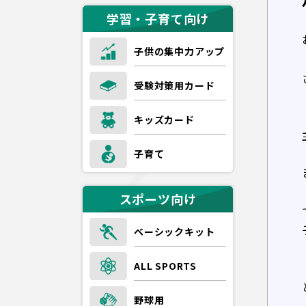
学習・子育て向け
子供の集中力アップ
受験対策用カード
キッズカード
子育て
スポーツ向け
ベーシックキット
ALL SPORTS
野球用