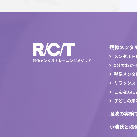
残像メンタ
メンタルト
5分でわか
残像メンタ
リラックス
こんな方に
子どもの集
脳波の実験
小浦氏と残