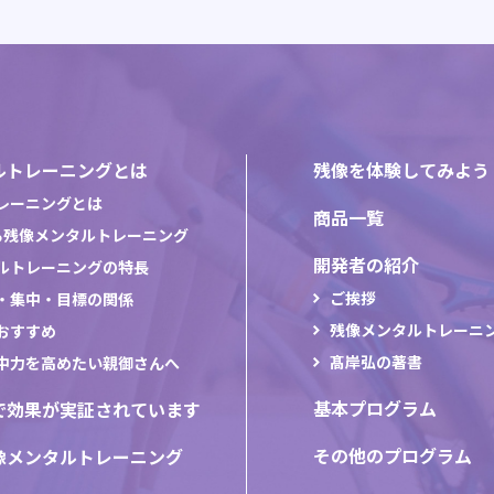
ルトレーニングとは
残像を体験してみよう
レーニングとは
商品一覧
る残像メンタルトレーニング
開発者の紹介
ルトレーニングの特長
ご挨拶
・集中・目標の関係
残像メンタルトレーニ
おすすめ
髙岸弘の著書
中力を高めたい親御さんへ
基本プログラム
で効果が実証されています
その他のプログラム
像メンタルトレーニング