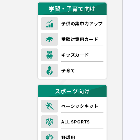
学習・子育て向け
子供の集中力アップ
受験対策用カード
キッズカード
子育て
スポーツ向け
ベーシックキット
ALL SPORTS
野球用